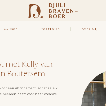
AANBOD
PORTFOLIO
OVER MIJ
t met Kelly van
 in Boutersem
 voor een abonnement, zodat ze elk
e beelden heeft voor haar website