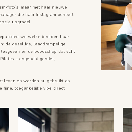
gsm-foto’s, maar met haar nieuwe
manager die haar Instagram beheert,
ionele upgrade!
 bepaalden we welke beelden haar
n: de gezellige, laagdrempelige
 lesgeven en de boodschap dat écht
 Pilates – ongeacht gender,
tot leven en worden nu gebruikt op
 fijne, toegankelijke vibe direct