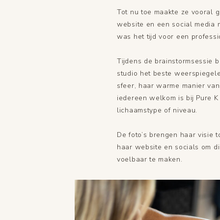
Tot nu toe maakte ze vooral 
website en een social media 
was het tijd voor een profess
Tijdens de brainstormsessie
studio het beste weerspiegele
sfeer, haar warme manier van
iedereen welkom is bij Pure K
lichaamstype of niveau.
De foto’s brengen haar visie 
haar website en socials om die
voelbaar te maken.