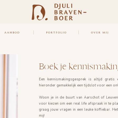
AANBOD
PORTFOLIO
OVER MIJ
Boek je kennismaki
Een kennismakingsgesprek is altijd gratis e
hieronder gemakkelijk een tijdslot voor een onl
Woon je in de buurt van Aarschot of Leuven
voor kiezen om een real life afspraak in te p
graag jouw vragen in een leuke koffiebar. Het k
mij!