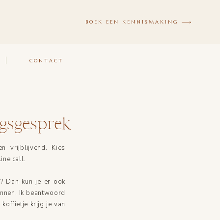
BOEK EEN KENNISMAKING
CONTACT
ngsgesprek
n vrijblijvend. Kies
ine call.
? Dan kun je er ook
lannen. Ik beantwoord
offietje krijg je van