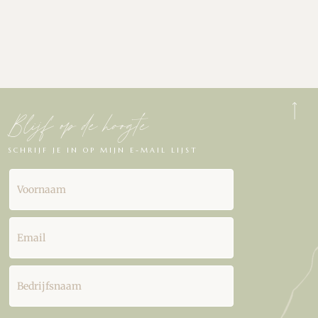
Blijf op de hoogte
SCHRIJF JE IN OP MIJN E-MAIL LIJST